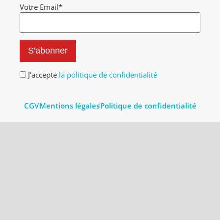
Votre Email*
J'accepte
la politique de confidentialité
CGV
Mentions légales
Politique de confidentialité