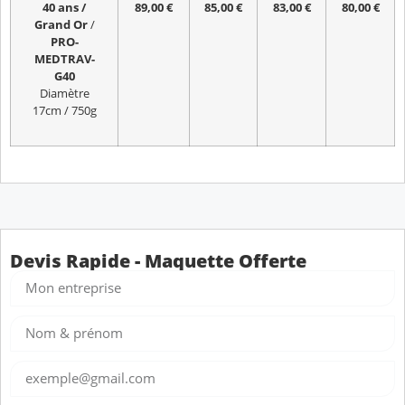
40 ans /
89,00 €
85,00 €
83,00 €
80,00 €
Grand Or
/
PRO-
MEDTRAV-
G40
Diamètre
17cm / 750g
Devis Rapide - Maquette Offerte