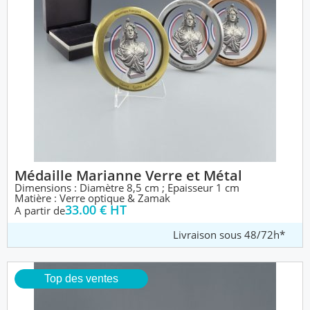
Médaille Marianne Verre et Métal
Dimensions : Diamètre 8,5 cm ; Epaisseur 1 cm
Matière : Verre optique & Zamak
33.00 € HT
A partir de
Livraison sous 48/72h*
Top des ventes