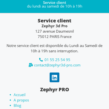
Service client
du lundi au samedi de 10h à 19h
Service client
Zephyr 3d Pro
127 avenue Daumesnil
75012 PARIS France
Notre service client est disponible du Lundi au Samedi de
10h à 19h sans interruption.
01 55 25 54 95
contact@zephyr3d-pro.com
Zephyr PRO
Accueil
A propos
Blog