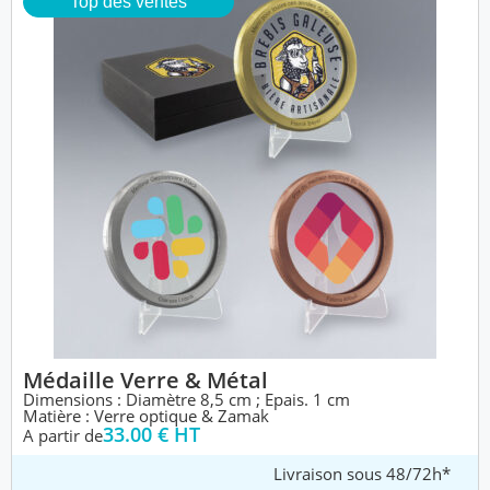
Top des ventes
Médaille Verre & Métal
Dimensions : Diamètre 8,5 cm ; Epais. 1 cm
Matière : Verre optique & Zamak
33.00 € HT
A partir de
Livraison sous 48/72h*