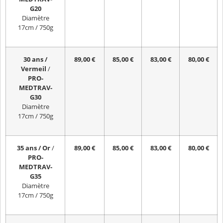
G20
Diamètre
17cm / 750g
30 ans /
89,00 €
85,00 €
83,00 €
80,00 €
Vermeil
/
PRO-
MEDTRAV-
G30
Diamètre
17cm / 750g
35 ans / Or
/
89,00 €
85,00 €
83,00 €
80,00 €
PRO-
MEDTRAV-
G35
Diamètre
17cm / 750g