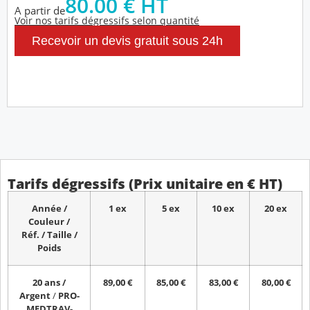
80.00 € HT
A partir de
Voir nos tarifs dégressifs selon quantité
Recevoir un devis gratuit sous 24h
Tarifs dégressifs (Prix unitaire en € HT)
Année /
1 ex
5 ex
10 ex
20 ex
Couleur /
Réf. / Taille /
Poids
20 ans /
89,00 €
85,00 €
83,00 €
80,00 €
Argent
/
PRO-
MEDTRAV-